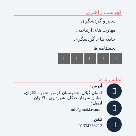
فهرست راهبری
سفر و گردشگری
مهارت های ارتباطی
جاذبه های گردشگری
بخشنامه ها
تماس با ما
آدرس:
استان گیلان، شهرستان فومن، شهر ماکلوان،
خیابان سردار جنگل، شهرداری ماکلوان
ایمیل:
info@maklavan.ir
تلفن:
01334753212