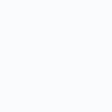
روابط عمومی شهرداری ماکلوان
۱۹ اردیبهشت ۱۴۰۴
۱۸ اردیبهشت ۱۴۰۴
اخبار
ولادت امام رضا (ع)
پیام تبریک شهردار ماکلوان، به مناسبت فرا رسیدن