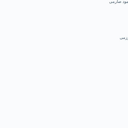
حمود صارمی
رزمی