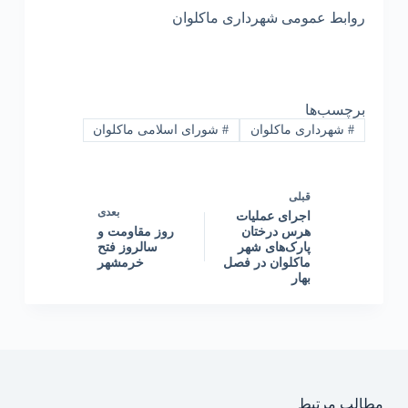
روابط عمومی شهرداری ماکلوان
برچسب‌ها
#
شهرداری ماکلوان
#
شورای اسلامی ماکلوان
قبلی
بعدی
اجرای عملیات
هرس درختان
روز مقاومت و
پارک‌های شهر
سالروز فتح
ماکلوان در فصل
خرمشهر
بهار
مطالب مرتبط