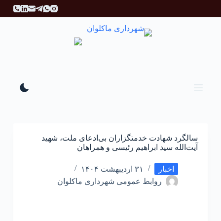
پ
ر
ش
ب
ه
م
ح
ت
و
ا
سالگرد شهادت خدمتگزاران بی‌ادعای ملت، شهید
آیت‌الله سید ابراهیم رئیسی و همراهان
اخبار
۳۱ اردیبهشت ۱۴۰۴
روابط عمومی شهرداری ماکلوان