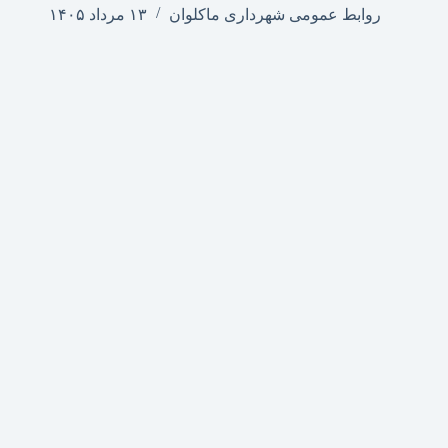
روابط عمومی شهرداری ماکلوان
۱۳ مرداد ۱۴۰۵