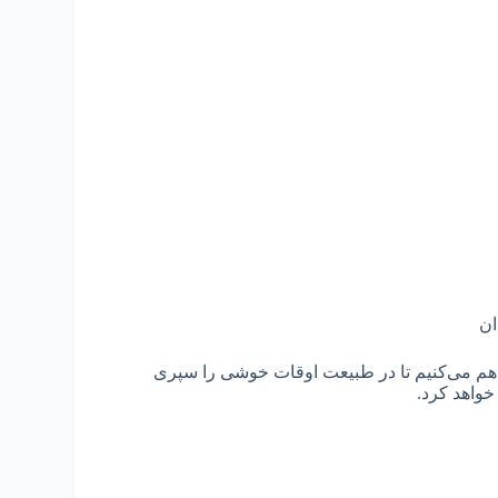
ان
فراهم می‌کنیم تا در طبیعت اوقات خوشی را سپری
خواهد کرد.