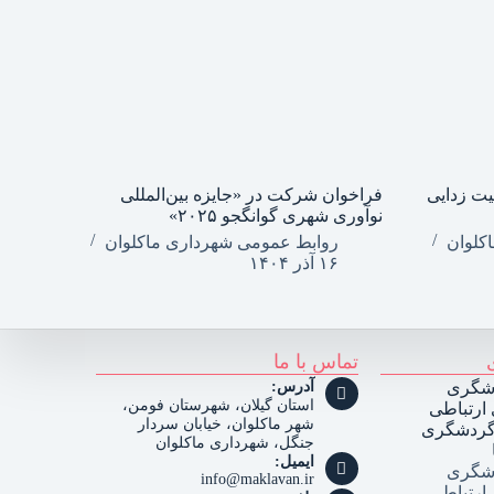
یت زدایی
فراخوان شرکت در «جایزه بین‌المللی
نوآوری شهری گوانگجو ۲۰۲۵»
کلوان
روابط عمومی شهرداری ماکلوان
۱۶ آذر ۱۴۰۴
تماس با ما
شگری
آدرس:
استان گیلان، شهرستان فومن،
ارتباطی
شهر ماکلوان، خیابان سردار
 گردشگری
جنگل، شهرداری ماکلوان
ایمیل:
شگری
info@maklavan.ir
ارتباطی