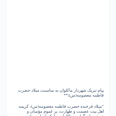
پیام تبریک شهردار ماکلوان به مناسبت میلاد حضرت
فاطمه معصومه(س):**
“میلاد فرخنده حضرت فاطمه معصومه(س)، کریمه
اهل بیت عصمت و طهارت، بر عموم مؤمنان و