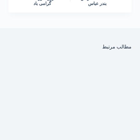
بندر عباس
گرامی باد
مطالب مرتبط