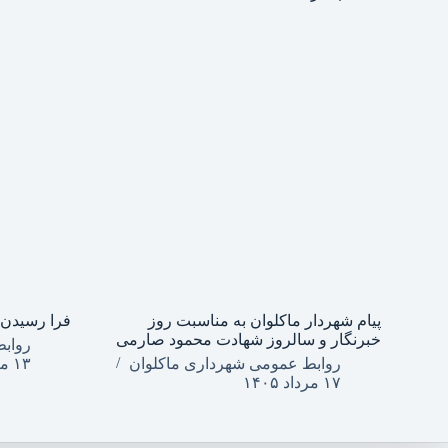
پیام شهردار ماکلوان به مناسبت روز
فرا رسیدن 
خبرنگار و سالروز شهادت محمود صارمی
رواب
روابط عمومی شهرداری ماکلوان
۱۳ مرداد ۱۴۰۵
۱۷ مرداد ۱۴۰۵