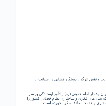
لت و نقش اثرگذار دستگاه قضایی در صیانت از
شهادت مظلومانه آیت‌الله دکتر بهشتی و ۷۲ تن از یاران وفادار امام خمینی (ره)، یادآور ایستادگی بر سر
ه بنیان‌های فکری و ساختاری نظام قضایی کشور را
ن‌مداری و خدمت صادقانه گره خورده است.