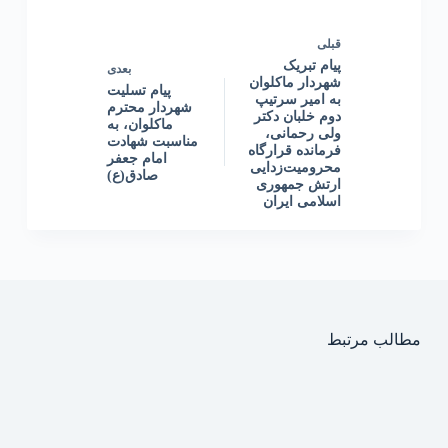
قبلی
پیام تبریک
بعدی
شهردار ماکلوان
پیام تسلیت
به امیر سرتیپ
شهردار محترم
دوم خلبان دکتر
ماکلوان، به
ولی رحمانی،
مناسبت شهادت
فرمانده قرارگاه
امام جعفر
محرومیت‌زدایی
صادق(ع)
ارتش جمهوری
اسلامی ایران
مطالب مرتبط