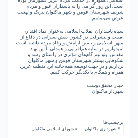
اسلامی، همواره در خدمت مردم عزیز کشورمان بوده
است. این روز گرامی را به پاسداران غیور و مردم
شریف شهرستان فومن و شهر ماکلوان تبریک و تهنیت
عرض می‌نماییم.
سپاه پاسداران انقلاب اسلامی به‌عنوان نماد اقتدار،
امنیت و پیشرفت در کشور، نقش بسزایی در دفاع از
میهن اسلامی و تأمین آرامش و رفاه مردم داشته است.
امیدواریم در سایه هم‌افزایی و همدلی با این نهاد
مقدس، بتوانیم گام‌های مؤثری در راستای رشد و
شکوفایی بیشتر شهرستان فومن و شهر ماکلوان
برداریم و در جهت توسعه همه‌جانبه این منطقه عزیز،
همراه و همگام با یکدیگر حرکت کنیم.
حیدر محقق‌دوست
شهردار ماکلوان
برچسب‌ها
#
شهرداری ماکلوان
#
شورای اسلامی ماکلوان