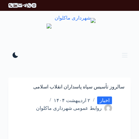
پ
ر
ش
ب
ه
م
ح
ت
و
ا
سالروز تأسیس سپاه پاسداران انقلاب اسلامی
اخبار
۲ اردیبهشت ۱۴۰۴
روابط عمومی شهرداری ماکلوان