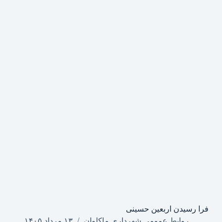
فرا رسیدن اربعین حسینی
روابط عمومی شهرداری ماکلوان
۱۳ مرداد ۱۴۰۵