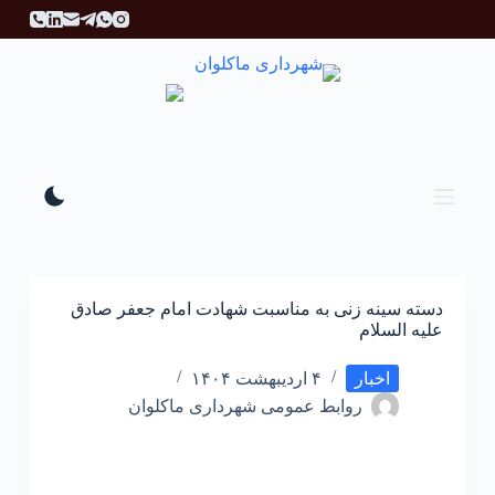
پ
ر
ش
ب
ه
م
ح
ت
و
ا
دسته سینه زنی به مناسبت شهادت امام جعفر صادق
علیه السلام
اخبار
۴ اردیبهشت ۱۴۰۴
روابط عمومی شهرداری ماکلوان