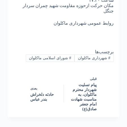
ساعت ۱۷.۳۰
مکان حرکت ازحوزه مقاومت شهید چمران سردار
جنگل
روابط عمومی شهرداری ماکلوان
برچسب‌ها
#
شهرداری ماکلوان
#
شورای اسلامی ماکلوان
قبلی
پیام تسلیت
بعدی
شهردار محترم
ماکلوان، به
حادثه دلخراش
مناسبت شهادت
بندر عباس
امام جعفر
صادق(ع)