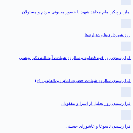
ماز بر پیکر امام مجاهد شهید با حضور میلیونی مردم و مسئولان
وز شهرداری‌ها و دهیاری‌ها
را رسیدن روز قوه قضاییه و سالروز شهادت آیت‌الله دکتر بهشتی
را رسیدن سالروز شهادت حضرت امام زین‌العابدین (ع)
را رسیدن روز تجلیل از اسرا و مفقودان
را رسیدن تاسوعا و عاشورای حسینی