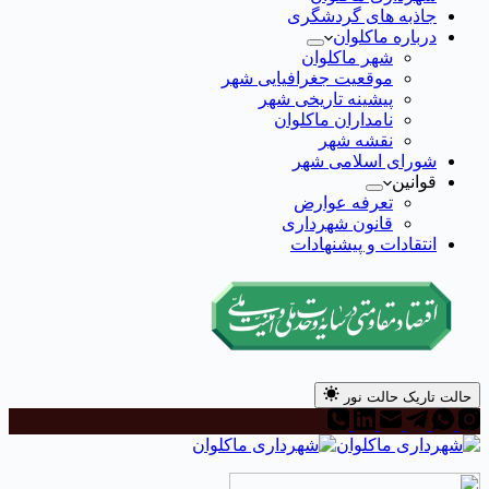
جاذبه های گردشگری
درباره ماکلوان
شهر ماکلوان
موقعیت جغرافیایی شهر
پیشینه تاریخی شهر
نامداران ماکلوان
نقشه شهر
شورای اسلامی شهر
قوانین
تعرفه عوارض
قانون شهرداری
انتقادات و پیشنهادات
حالت تاریک
حالت نور