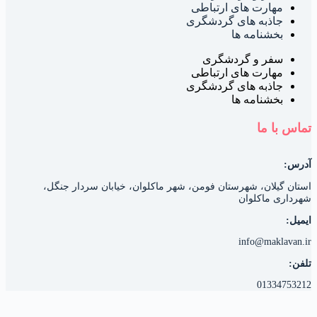
مهارت های ارتباطی
جاذبه های گردشگری
بخشنامه ها
سفر و گردشگری
مهارت های ارتباطی
جاذبه های گردشگری
بخشنامه ها
ماس با ما
درس:
ستان گیلان، شهرستان فومن، شهر ماکلوان، خیابان سردار جنگل،
هرداری ماکلوان
یمیل:
info@maklavan.i
لفن:
0133475321