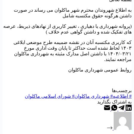
ه اطلاع شهروندان محترم شهر ماکلوان می رساند در صورت
اشتن هرگونه حقوق مکتسبه شامل
پروانه شهرداری یا دهیاری ، تغییر کاربری از نهادهای ذیربط، عرصه
ای تفکیک شده و داشتن گواهی عدم خلاف )
ه کاربری مکتسبه آنان در نقشه ضمیمه طرح موضعی ابلاغی
۱۴۰۳ لحاظ نشده است حداکثر تا پایان وقت اداری مورخ
۱۴۰۴/۰۳/۲۱ با داشتن اصل مدارک مثبته به شهرداری ماکلوان
راجعه نمایند.
وابط عمومی شهرداری ماکلوان
رچسب‌ها
اطلاعیه
#
شهرداری ماکلوان
#
شورای اسلامی ماکلوان
ه اشتراک بگذارید