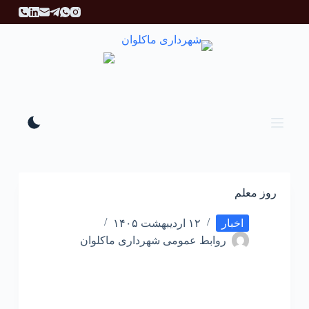
پ
ر
ش
ب
ه
م
ح
ت
و
ا
روز معلم
اخبار
۱۲ اردیبهشت ۱۴۰۵
روابط عمومی شهرداری ماکلوان