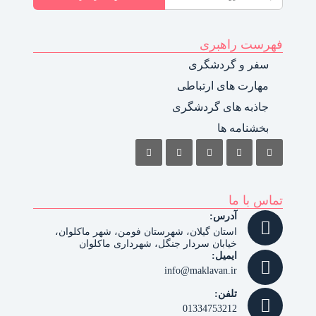
فهرست راهبری
سفر و گردشگری
مهارت های ارتباطی
جاذبه های گردشگری
بخشنامه ها
تماس با ما
آدرس:
استان گیلان، شهرستان فومن، شهر ماکلوان،
خیابان سردار جنگل، شهرداری ماکلوان
ایمیل:
info@maklavan.ir
تلفن:
01334753212