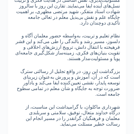
مسئولیت‌پذیری، نقش اساسی در هدایت فکری و تربیت
نسل‌های آینده ایفا می‌نمایند. تقارن این روز با سالروز
شهادت استاد متفکر، شهید مرتضی مطهری، بر اهمیت
جایگاه علم و نقش بی‌بدیل معلم در تعالی جامعه
تأکیدی دوچندان دارد.
نظام تعلیم و تربیت، به‌واسطه حضور معلمان آگاه و
دلسوز، مسیر رشد و بالندگی را طی می‌کند و این قشر
فرهیخته با انتقال دانش، ترویج ارزش‌های اخلاقی و
تقویت بنیان‌های فکری، زمینه‌ساز شکل‌گیری جامعه‌ای
پویا و مسئولیت‌مدار هستند.
بزرگداشت این روز، در واقع تجلیل از رسالتی سترگ
است که در آن، آموزش و پرورش به‌عنوان زیربنای
توسعه پایدار، نقشی تعیین‌کننده ایفا می‌کند و یادآور
ضرورت توجه به جایگاه و شأن معلم در تمامی سطوح
جامعه است.
شهرداری ماکلوان، با گرامیداشت این مناسبت، از
درگاه خداوند متعال، توفیق، سلامتی و سربلندی
معلمان و فرهنگیان گرانقدر را در مسیر انجام این
رسالت خطیر مسئلت می‌نماید.