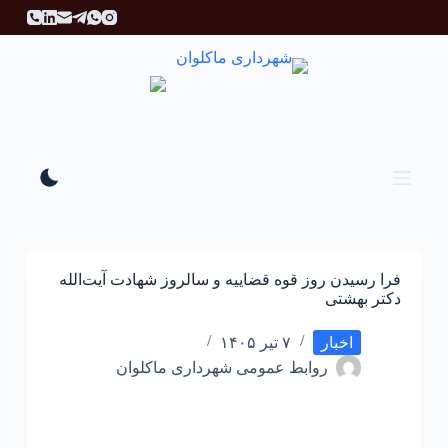
پ
ر
ش
ب
ه
م
ح
ت
و
ا
فرا رسیدن روز قوه قضاییه و سالروز شهادت آیت‌الله
دکتر بهشتی
اخبار
۷ تیر ۱۴۰۵
روابط عمومی شهرداری ماکلوان