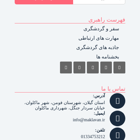
فهرست راهبری
سفر و گردشگری
مهارت های ارتباطی
جاذبه های گردشگری
بخشنامه ها
تماس با ما
آدرس:
استان گیلان، شهرستان فومن، شهر ماکلوان،
خیابان سردار جنگل، شهرداری ماکلوان
ایمیل:
info@maklavan.ir
تلفن:
01334753212