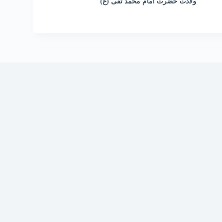
ولادت حضرت امام محمد تقی (ع)