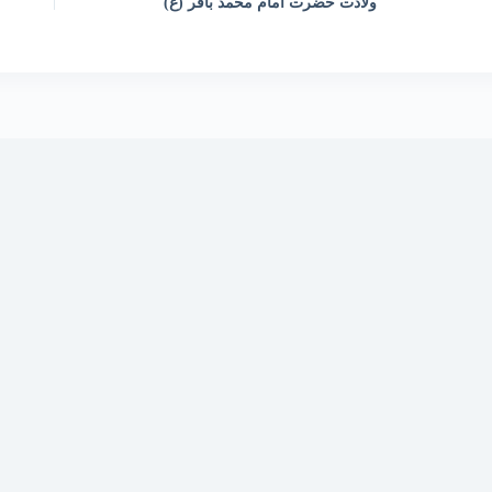
ولادت حضرت امام محمد باقر (ع)