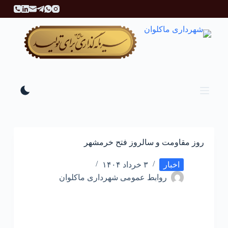
پ
ر
ش
ب
ه
م
ح
ت
و
ا
روز مقاومت و سالروز فتح خرمشهر
اخبار
۳ خرداد ۱۴۰۴
روابط عمومی شهرداری ماکلوان