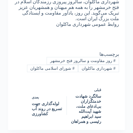
شهرداری ماکلوان، سالروز پیروزی رزمندگان اسلام در
فتح خرمشهر را به همه هم‌ میهنان و همشهریان عزیز
تبریک می‌گوید. این روز، یادآور مقاومت و ایستادگی
ملت بزرگ ایران است.
روابط عمومی شهرداری ماکلوان
برچسب‌ها
#
روز مقاومت و سالروز فتح خرمشهر
#
شهرداری ماکلوان
#
شورای اسلامی ماکلوان
قبلی
سالگرد شهادت
بعدی
خدمتگزاران
لوله‌گذاری جهت
بی‌ادعای ملت،
تسریع در روند آب
شهید آیت‌الله
کشاورزی
سید ابراهیم
رئیسی و همراهان