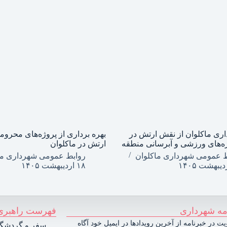
اری ماکلوان از نقش ارتش در
بهره برداری از پروژه‌های محروم
ه‌های ورزشی و آبرسانی منطقه
ارتش در ماکلوان
ط عمومی شهرداری ماکلوان
روابط عمومی شهرداری ما
۱۸ اردیبهشت ۱۴۰۵
مه شهرداری
فهرست راهبری
ت در خبرنامه از آخرین رویدادها در ایمیل خود آگاه
سفر و گردشگ