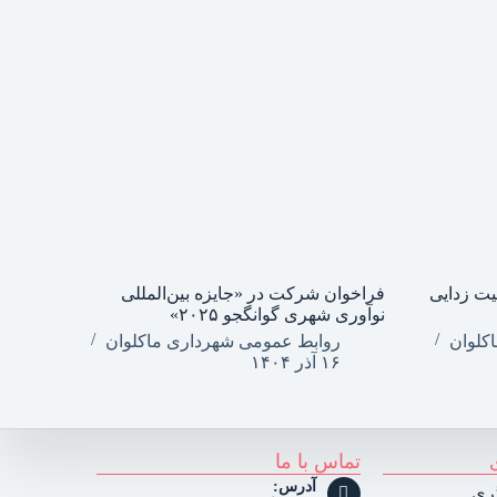
یت زدایی
فراخوان شرکت در «جایزه بین‌المللی
نوآوری شهری گوانگجو ۲۰۲۵»
کلوان
روابط عمومی شهرداری ماکلوان
۱۶ آذر ۱۴۰۴
تماس با ما
آدرس:
ری