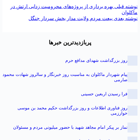
وشته
قبلی
بهره برداری از پروژه‌های محرومیت زدایی ارتش در
اکلوان
وشته
بعدی
بیعت مردم ولایت مدار بخش سردار جنگل
پربازدیدترین خبرها
روز بزرگداشت شهدای مدافع حرم
پیام شهردار ماکلوان به مناسبت روز خبرنگار و سالروز شهادت محمود
صارمی
فرا رسیدن اربعین حسینی
روز فناوری اطلاعات و روز بزرگداشت حکیم محمد بن موسی
خوارزمی
نماز بر پیکر امام مجاهد شهید با حضور میلیونی مردم و مسئولان