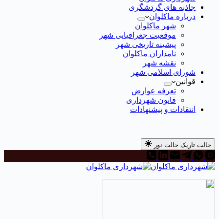
جاذبه های گردشگری
درباره ماکلوان
شهر ماکلوان
موقعیت جغرافیایی شهر
پیشینه تاریخی شهر
نامداران ماکلوان
نقشه شهر
شورای اسلامی شهر
قوانین
تعرفه عوارض
قانون شهرداری
انتقادات و پیشنهادات
حالت تاریک
حالت نور