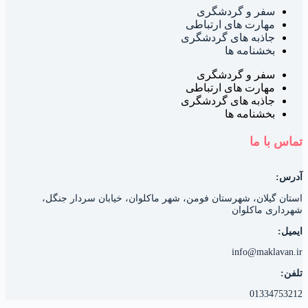
سفر و گردشگری
مهارت های ارتباطی
جاذبه های گردشگری
بخشنامه ها
سفر و گردشگری
مهارت های ارتباطی
جاذبه های گردشگری
بخشنامه ها
ماس با ما
درس:
ستان گیلان، شهرستان فومن، شهر ماکلوان، خیابان سردار جنگل،
هرداری ماکلوان
یمیل:
info@maklavan.i
لفن:
0133475321