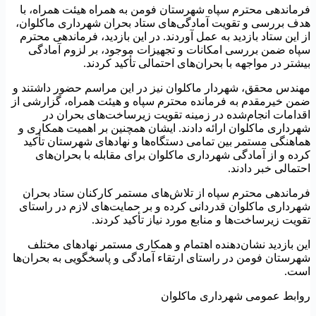
رماندهی محترم سپاه شهرستان فومن به همراه هیئت همراه، با
دف بررسی و تقویت آمادگی‌های ستاد بحران شهرداری ماکلوان،
ز این ستاد بازدید به عمل آوردند. در این بازدید، فرماندهی محترم
پاه ضمن بررسی امکانات و تجهیزات موجود، بر لزوم آمادگی
یشتر در مواجهه با بحران‌های احتمالی تأکید کردند.
هندس محقق، شهردار ماکلوان نیز در این مراسم حضور داشتند و
من خیرمقدم به فرمانده محترم سپاه و هیئت همراه، گزارشی از
قدامات انجام‌شده در زمینه تقویت زیرساخت‌های بحران در
هرداری ماکلوان ارائه دادند. ایشان همچنین بر اهمیت همکاری و
ماهنگی مستمر بین تمامی دستگاه‌ها و نهادهای شهرستان تأکید
رده و از آمادگی شهرداری ماکلوان برای مقابله با بحران‌های
حتمالی خبر دادند.
رماندهی محترم سپاه از تلاش‌های مستمر کارکنان ستاد بحران
هرداری ماکلوان قدردانی کرده و بر حمایت‌های لازم در راستای
قویت زیرساخت‌ها و منابع مورد نیاز تأکید کردند.
ین بازدید نشان‌دهنده اهتمام و همکاری مستمر نهادهای مختلف
هرستان فومن در راستای ارتقاء آمادگی و پاسخگویی به بحران‌ها
ست.
وابط عمومی شهرداری ماکلوان