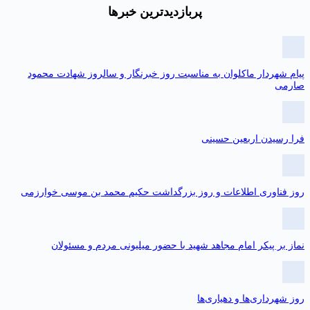
پربازدیدترین خبرها
یام شهردار ماکلوان به مناسبت روز خبرنگار و سالروز شهادت محمود
ارمی
را رسیدن اربعین حسینی
وز فناوری اطلاعات و روز بزرگداشت حکیم محمد بن موسی خوارزمی
ماز بر پیکر امام مجاهد شهید با حضور میلیونی مردم و مسئولان
وز شهرداری‌ها و دهیاری‌ها