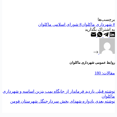
رچسب‌ها
شهرداری ماکلوان
#
شورای اسلامی ماکلوان
ه اشتراک بگذارید
وابط عمومی شهرداری ماکلوان
قالات: 180
وشته
قبلی
بازدید فرماندار از جایگاه پمپ بنزین اساسه و شهرداری
اکلوان
وشته
بعدی
یادواره شهدای بخش سردارجنگل شهرستان فومن