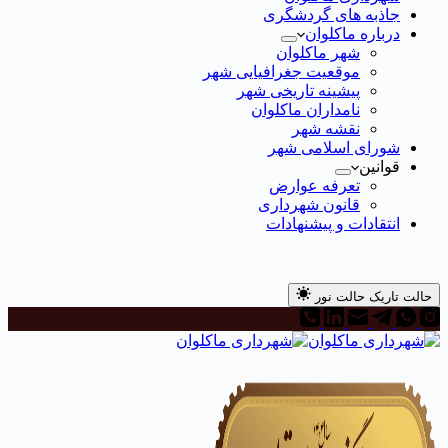
جاذبه های گردشگری
درباره ماکلوان
شهر ماکلوان
موقعیت جغرافیایی شهر
پیشینه تاریخی شهر
نامداران ماکلوان
نقشه شهر
شورای اسلامی شهر
قوانین
تعرفه عوارض
قانون شهرداری
انتقادات و پیشنهادات
حالت تاریک
حالت نور