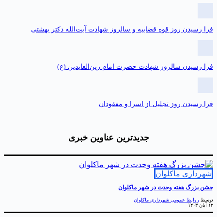
را رسیدن روز قوه قضاییه و سالروز شهادت آیت‌الله دکتر بهشتی
را رسیدن سالروز شهادت حضرت امام زین‌العابدین (ع)
را رسیدن روز تجلیل از اسرا و مفقودان
جدیدترین عناوین خبری
هرداری ماکلوان
شن بزرگ هفته وحدت در شهر ماکلوان
وسط
روابط عمومی شهرداری ماکلوان
ان ۱۴۰۳