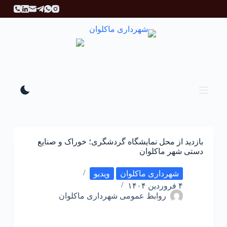
پ
ر
ش
ب
ه
م
ح
ت
و
ا
بازدید از محل نمایشگاه گردشگری؛ خوراک و صنایع
دستی شهر ماکلوان
شهرداری ماکلوان
ویدیو
۴ فروردین ۱۴۰۴
روابط عمومی شهرداری ماکلوان