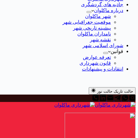
جاذبه های گردشگری
درباره ماکلوان
شهر ماکلوان
موقعیت جغرافیایی شهر
پیشینه تاریخی شهر
نامداران ماکلوان
نقشه شهر
شورای اسلامی شهر
قوانین
تعرفه عوارض
قانون شهرداری
انتقادات و پیشنهادات
حالت تاریک
حالت نور