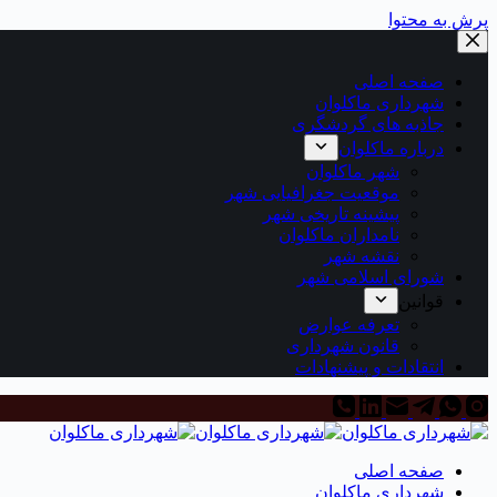
پرش به محتوا
صفحه اصلی
شهرداری ماکلوان
جاذبه های گردشگری
درباره ماکلوان
شهر ماکلوان
موقعیت جغرافیایی شهر
پیشینه تاریخی شهر
نامداران ماکلوان
نقشه شهر
شورای اسلامی شهر
قوانین
تعرفه عوارض
قانون شهرداری
انتقادات و پیشنهادات
صفحه اصلی
شهرداری ماکلوان