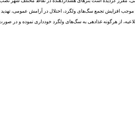
، مقرر گردیده است بنرهای هشداردهنده در نقاط مختلف شهر نصب ش
 موجب افزایش تجمع سگ‌های ولگرد، اختلال در آرامش عمومی، تهدید
عیه، از هرگونه غذادهی به سگ‌های ولگرد خودداری نموده و در صورت 