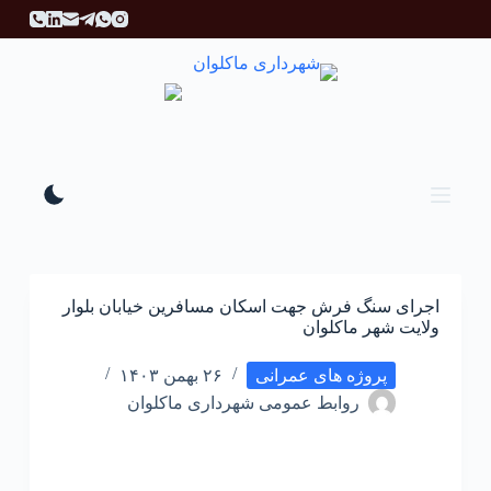
پ
ر
ش
ب
ه
م
ح
ت
و
ا
اجرای سنگ فرش جهت اسکان مسافرین خیابان بلوار
ولایت شهر ماکلوان
پروژه های عمرانی
۲۶ بهمن ۱۴۰۳
روابط عمومی شهرداری ماکلوان