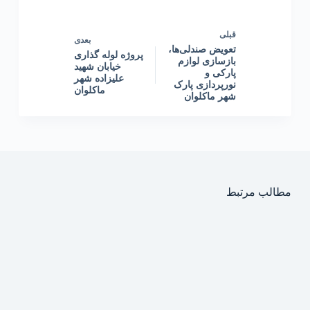
قبلی
بعدی
تعویض صندلی‌ها،
پروژه لوله گذاری
بازسازی لوازم
خیابان شهید
پارکی و
علیزاده شهر
نورپردازی پارک
ماکلوان
شهر ماکلوان
مطالب مرتبط